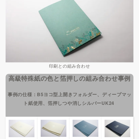
印刷との組み合わせ
高級特殊紙の色と箔押しの組み合わせ事例
事例の仕様：B5ヨコ型上開きフォルダー、ディープマッ
ト紙使用、箔押しつや消しシルバーUK24