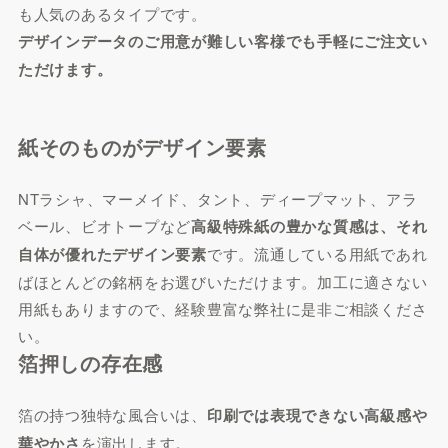
も人気のあるタイプです。
デザインデータのご用意が難しい客様でも手軽にご注文い
ただけます。
紙そのものがデザイン要素
NTラシャ、マーメイド、タント、ディープマット、アラ
ベール、ビオトープなど
高級特殊紙の豊かな質感は、それ
自体が優れたデザイン要素
です。流通している用紙であれ
ばほとんどの銘柄をお選びいただけます。加工に適さない
用紙もありますので、経験豊富な弊社に是非ご相談くださ
い。
箔押しの存在感
箔の持つ独特な風合いは、
印刷では表現できない高級感や
華やかさ
を演出します。