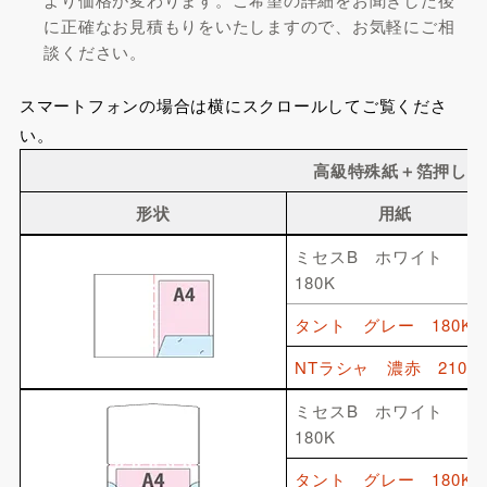
に正確なお見積もりをいたしますので、お気軽にご相
談ください。
スマートフォンの場合は横にスクロールしてご覧くださ
い。
高級特殊紙＋箔押しの
形状
用紙
ミセスB ホワイト
180K
タント
グレー
180K
NTラシャ
濃赤
210K
ミセスB ホワイト
180K
タント
グレー
180K