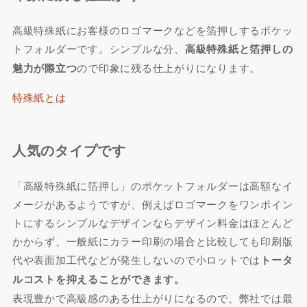
高級特殊紙にお客様のロゴマークなどを箔押しするポケッ
トフォルダーです。シンプルな分、
高級特殊紙と箔押しの
魅力が際立つ
ので印象に残る仕上がりになります。
特殊紙とは
人気のタイプです
「高級特殊紙に箔押し」のポケットフォルダーは高額なイ
メージがあるようですが、例えばロゴマークをワンポイン
トにするシンプルなデザインならデザイン料金はほとんど
かからず、一般紙にカラー印刷の場合と比較しても印刷版
代や表面加工代などが発生しないので小ロットでは
トータ
ルコストを抑えることができます。
表現豊かで高級感のある仕上がりになるので、弊社では最