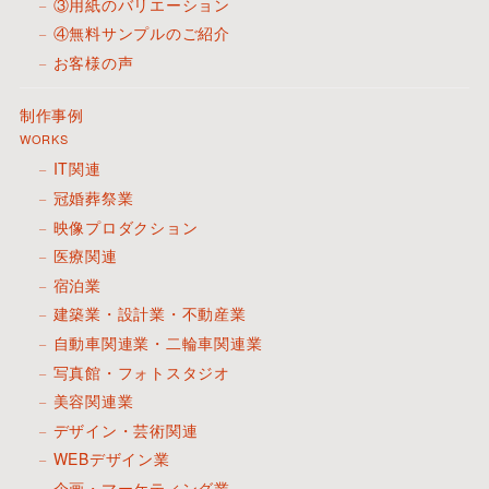
③用紙のバリエーション
④無料サンプルのご紹介
お客様の声
制作事例
WORKS
IT関連
冠婚葬祭業
映像プロダクション
医療関連
宿泊業
建築業・設計業・不動産業
自動車関連業・二輪車関連業
写真館・フォトスタジオ
美容関連業
デザイン・芸術関連
WEBデザイン業
企画・マーケティング業