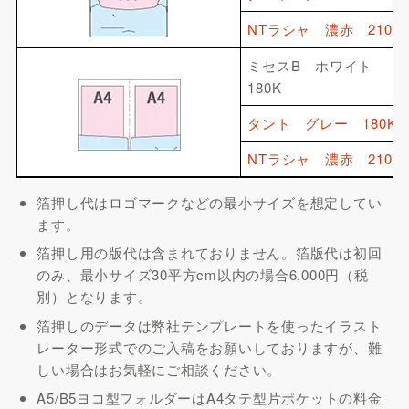
NTラシャ
濃赤
210K
ミセスB ホワイト
180K
タント
グレー
180K
NTラシャ
濃赤
210K
箔押し代はロゴマークなどの最小サイズを想定してい
ます。
箔押し用の版代は含まれておりません。箔版代は初回
のみ、最小サイズ30平方cm以内の場合6,000円（税
別）となります。
箔押しのデータは弊社テンプレートを使ったイラスト
レーター形式でのご入稿をお願いしておりますが、難
しい場合はお気軽にご相談ください。
A5/B5ヨコ型フォルダーはA4タテ型片ポケットの料金