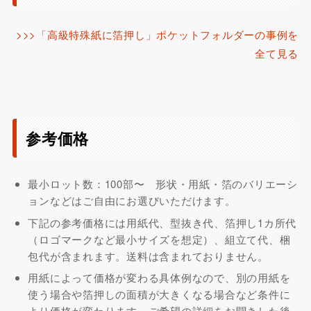
>>>「高級特殊紙に箔押し」ポケットフォルダーの事例を
全て見る
参考価格
最小ロット数：100部〜 形状・用紙・箔のバリエーシ
ョンなどはご自由にお選びいただけます。
下記の参考価格には用紙代、型抜き代、箔押し1カ所代
（ロゴマークなど最小サイズを想定）、組立て代、梱
包代が含まれます。送料は含まれておりません。
用紙によって価格が変わる具体例なので、別の用紙を
使う場合や箔押しの面積が大きくなる場合など条件に
より価格が変わります。ご希望の詳細をお聞きした後