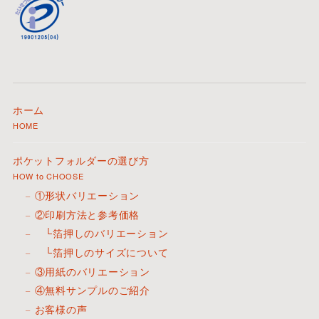
ホーム
HOME
ポケットフォルダーの選び方
HOW to CHOOSE
①形状バリエーション
②印刷方法と参考価格
└箔押しのバリエーション
└箔押しのサイズについて
③用紙のバリエーション
④無料サンプルのご紹介
お客様の声