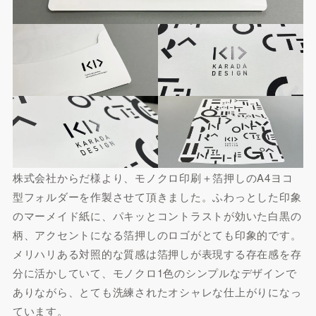
株式会社からだ様より、モノクロ印刷＋箔押しのA4ヨコ
型フォルダーを作製させて頂きました。ふわっとした印象
のマーメイド紙に、パキッとコントラストが効いた白黒の
柄、アクセントになる箔押しのロゴがとても印象的です。
メリハリある対照的な質感は箔押しが表現する存在感を存
分に活かしていて、モノクロ1色のシンプルなデザインで
ありながら、とても洗練されたオシャレな仕上がりになっ
ています。