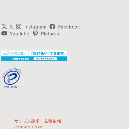
X
Instagram
Facebook
You tube
Pintarest
サンプル請求・見積依頼
CONTACT FORM