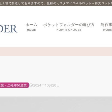
社工場で製造しておりますので、仕様のカスタマイズや小ロット～特大ロット
ホーム
ポケットフォルダーの選び方
制作
HOME
HOW to CHOOSE
WORK
2024年10月28日
連業・二輪車関連業