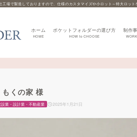
社工場で製造しておりますので、仕様のカスタマイズや小ロット～特大ロット
ホーム
ポケットフォルダーの選び方
制作
HOME
HOW to CHOOSE
WORK
くもくの家 様
2025年1月21日
建設業・設計業・不動産業