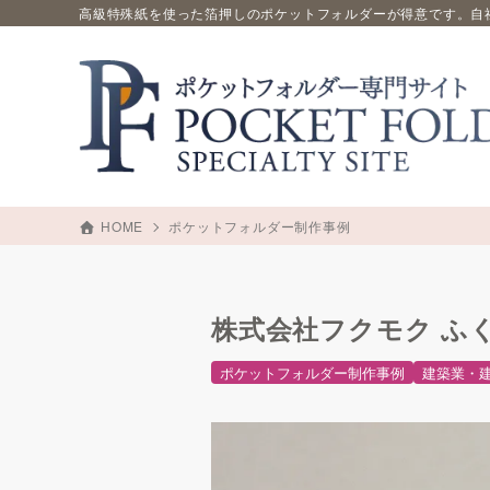
高級特殊紙を使った箔押しのポケットフォルダーが得意です。自
HOME
ポケットフォルダー制作事例
株式会社フクモク ふ
ポケットフォルダー制作事例
建築業・