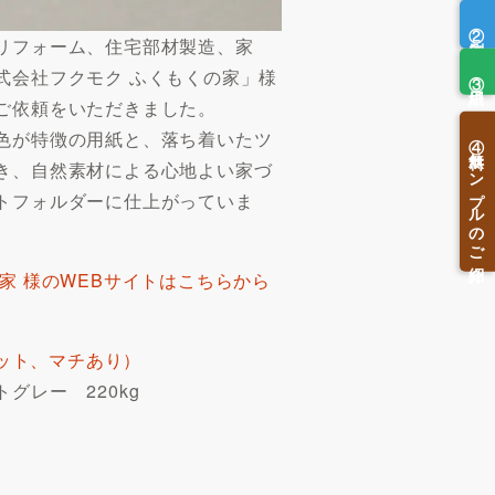
②印刷方法
リフォーム、住宅部材製造、家
③用紙
式会社フクモク ふくもくの家」様
ご依頼をいただきました。
④無料サンプルのご紹介
色が特徴の用紙と、落ち着いたツ
き、自然素材による心地よい家づ
トフォルダーに仕上がっていま
家 様のWEBサイトはこちらから
ケット、マチあり）
グレー 220kg