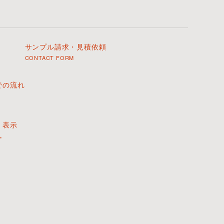
サンプル請求・見積依頼
CONTACT FORM
での流れ
く表示
ー