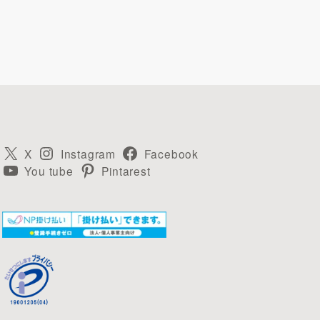
X
Instagram
Facebook
You tube
Pintarest