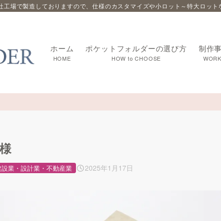
社工場で製造しておりますので、仕様のカスタマイズや小ロット～特大ロット
ホーム
ポケットフォルダーの選び方
制作
HOME
HOW to CHOOSE
WORK
様
2025年1月17日
建設業・設計業・不動産業