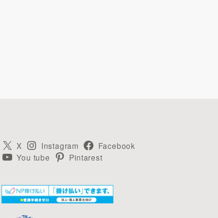
X
Instagram
Facebook
You tube
Pintarest