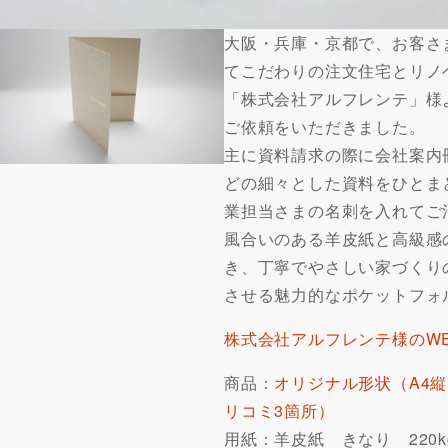
大阪・兵庫・京都で、お客さ
てこだわりの注文住宅とリノ
「株式会社アルフレンテ」様
ご依頼をいただきました。
主に資料請求の際に会社案内
どの細々とした資料をひとま
業担当さまの名刺を入れてご
風合いのある羊皮紙と高級感
き、丁寧でやさしい家づくり
させる魅力的なポケットフォ
株式会社アルフレンテ様のW
商品：
オリジナル形状（A4
リコミ3箇所）
用紙：羊皮紙 きなり 220k